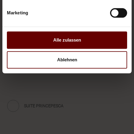
Marketing
Alle zulassen
Ablehnen
APPARTAMENTO I “CACCIATORE”
SUITE PRINCEPESCA