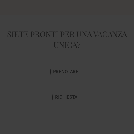
SIETE PRONTI PER UNA VACANZA
UNICA?
PRENOTARE
RICHIESTA