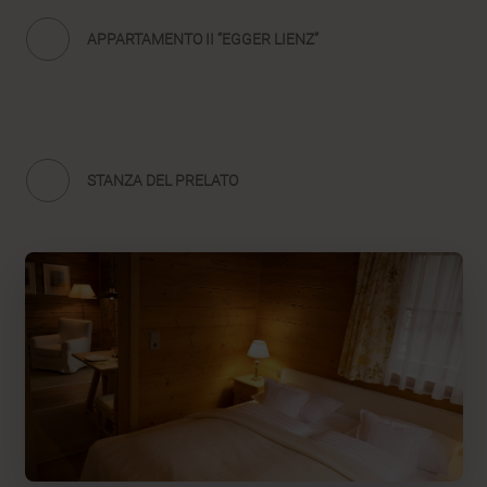
APPARTAMENTO II “EGGER LIENZ”
STANZA DEL PRELATO