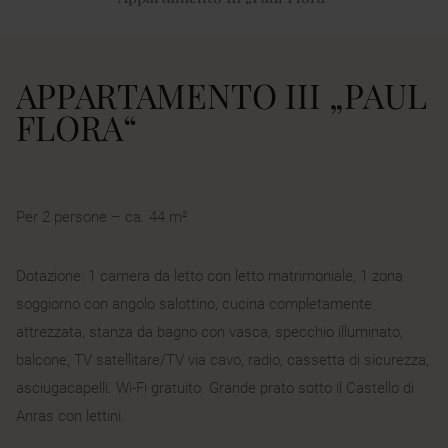
APPARTAMENTO III „PAUL
FLORA“
Per 2 persone – ca. 44 m²
Dotazione: 1 camera da letto con letto matrimoniale, 1 zona
soggiorno con angolo salottino, cucina completamente
attrezzata, stanza da bagno con vasca, specchio illuminato,
balcone, TV satellitare/TV via cavo, radio, cassetta di sicurezza,
asciugacapelli. Wi-Fi gratuito. Grande prato sotto il Castello di
Anras con lettini.