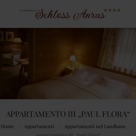
APPARTAMENTO III „PAUL FLORA“
Home
/
Appartamenti
/
Appartamenti nel Landhaus
/
Appartamento III „Paul Flora“