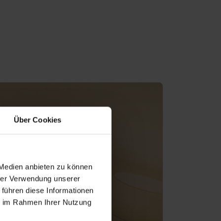
Über Cookies
 Medien anbieten zu können
hrer Verwendung unserer
 führen diese Informationen
ie im Rahmen Ihrer Nutzung