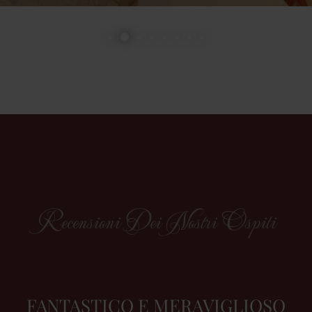
Recensioni Dei Nostri Ospiti
FANTASTICO E MERAVIGLIOSO