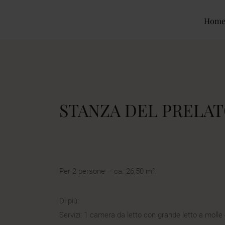
Hom
STANZA DEL PRELA
Per 2 persone – ca. 26,50 m².
Di più:
Servizi: 1 camera da letto con grande letto a molle