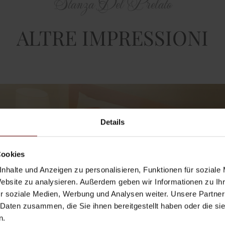
Stanza Del Prelato
ALTRE IMPRESSIONI
Details
Cookies
nhalte und Anzeigen zu personalisieren, Funktionen für soziale
Website zu analysieren. Außerdem geben wir Informationen zu I
r soziale Medien, Werbung und Analysen weiter. Unsere Partner
 Daten zusammen, die Sie ihnen bereitgestellt haben oder die s
n.