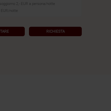
soggiorno 2,- EUR a persona/notte
- EUR/notte
TARE
RICHIESTA