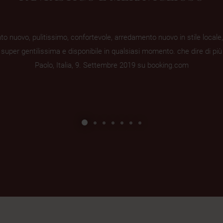
o nuovo, pulitissimo, confortevole, arredamento nuovo in stile locale, i 
 super gentilissima e disponibile in qualsiasi momento. che dire di pi
Paolo, Italia, 9. Settembre 2019 su booking.com