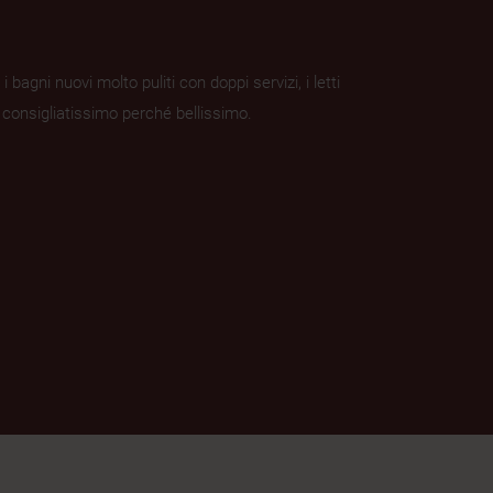
bagni nuovi molto puliti con doppi servizi, i letti
ù consigliatissimo perché bellissimo.