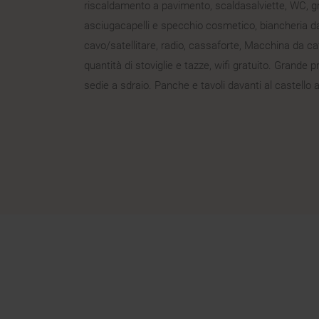
riscaldamento a pavimento, scaldasalviette, WC, gr
asciugacapelli e specchio cosmetico, biancheria da 
cavo/satellitare, radio, cassaforte, Macchina da caf
quantità di stoviglie e tazze, wifi gratuito. Grande p
sedie a sdraio. Panche e tavoli davanti al castello a