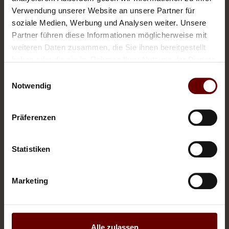
EXPERIENCE WINTER
Verwendung unserer Website an unsere Partner für
soziale Medien, Werbung und Analysen weiter. Unsere
Partner führen diese Informationen möglicherweise mit
weiteren Daten zusammen, die Sie ihnen bereitgestellt
haben oder die sie im Rahmen Ihrer Nutzung der Dienste
gesammelt haben.
Einwilligungsauswahl
Notwendig
Präferenzen
Statistiken
Marketing
EXPERIENCE SUMMER
Alle zulassen